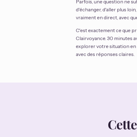
Parfois, une question ne su
d'échanger, d'aller plus loi
vraiment en direct, avec que
C'est exactement ce que pr
Clairvoyance. 30 minutes av
explorer votre situation en
avec des réponses claires.
Cett