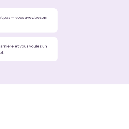
fit pas — vous avez besoin
rnière et vous voulez un
l.