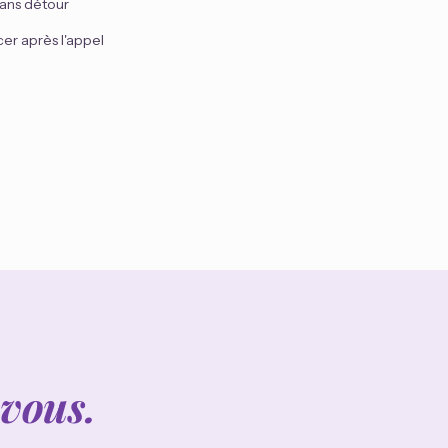
sans détour
er après l'appel
 vous.