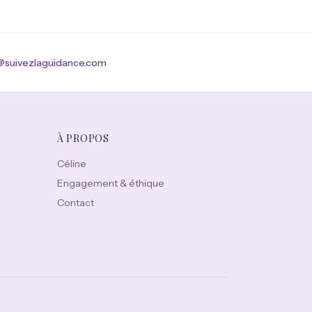
suivezlaguidance.com
À PROPOS
Céline
Engagement & éthique
Contact