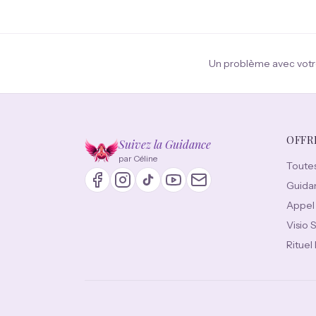
Un problème avec votr
OFFR
Suivez la Guidance
par Céline
Toutes
Guida
Appel
Visio 
Rituel