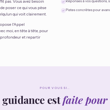
ffit pas. Vous avez besoin
Réponses à vos questions, 
n, de poser ce qui vous pèse
Pistes concrètes pour avanc
lqu'un qui voit clairement.
opose l'Appel
ec moi, en tête à tête, pour
 profondeur et repartir
POUR VOUS SI…
e guidance est
faite pour