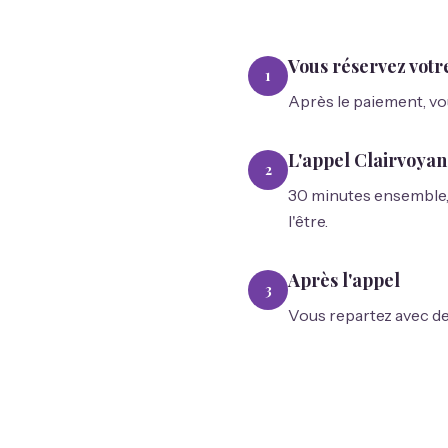
Vous réservez votr
1
Après le paiement, vo
L'appel Clairvoya
2
30 minutes ensemble, e
l'être.
Après l'appel
3
Vous repartez avec des 