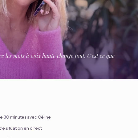
re les mots à voix haute change tout. C'est ce que
e 30 minutes avec Céline
e situation en direct