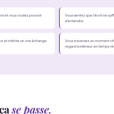
ons et vous voulez pouvoir
Vous sentez que l'écrit ne suf
d'entendre.
xe et mérite un vrai échange.
Vous traversez un moment cha
regard extérieur en temps rée
ça
se passe.