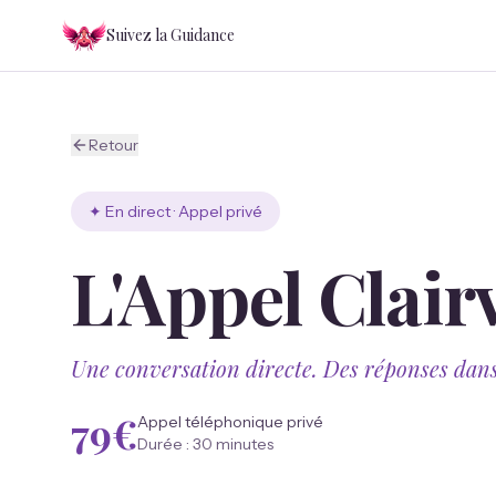
Suivez la Guidance
Retour
✦ En direct · Appel privé
L'Appel Clai
Une conversation directe. Des réponses dans 
79€
Appel téléphonique privé
Durée : 30 minutes