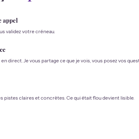
e appel
us validez votre créneau.
nce
n direct. Je vous partage ce que je vois, vous posez vos quest
pistes claires et concrètes. Ce qui était flou devient lisible.