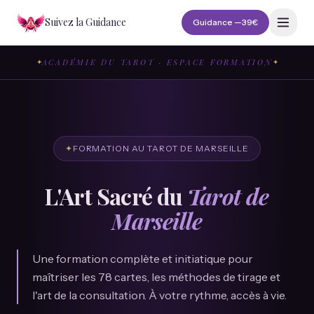
Suivez la Guidance
Guidance —
39€
ACADÉMIE DU TAROT · ESPACE FORMATION
✦
✦
✦
FORMATION AU TAROT DE MARSEILLE
L'Art Sacré du
Tarot de
Marseille
Une formation complète et initiatique pour
maîtriser les 78 cartes, les méthodes de tirage et
l'art de la consultation. À votre rythme, accès à vie.