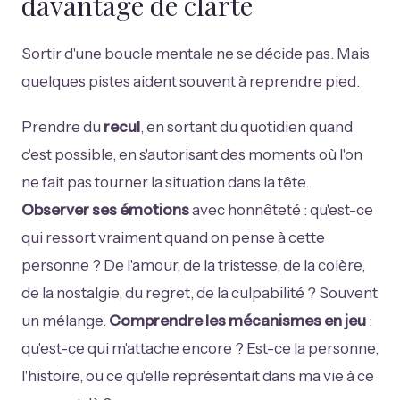
davantage de clarté
Sortir d'une boucle mentale ne se décide pas. Mais
quelques pistes aident souvent à reprendre pied.
Prendre du
recul
, en sortant du quotidien quand
c'est possible, en s'autorisant des moments où l'on
ne fait pas tourner la situation dans la tête.
Observer ses émotions
avec honnêteté : qu'est-ce
qui ressort vraiment quand on pense à cette
personne ? De l'amour, de la tristesse, de la colère,
de la nostalgie, du regret, de la culpabilité ? Souvent
un mélange.
Comprendre les mécanismes en jeu
:
qu'est-ce qui m'attache encore ? Est-ce la personne,
l'histoire, ou ce qu'elle représentait dans ma vie à ce