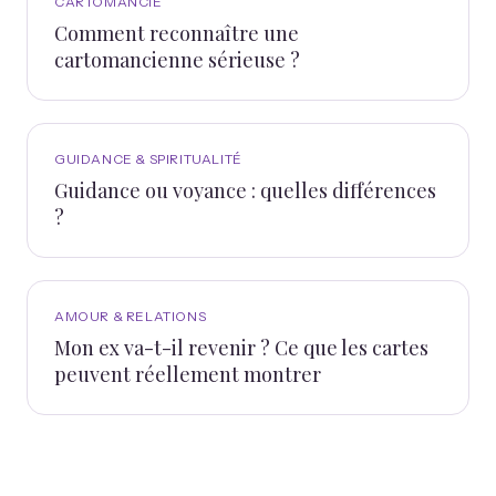
CARTOMANCIE
Comment reconnaître une
cartomancienne sérieuse ?
GUIDANCE & SPIRITUALITÉ
Guidance ou voyance : quelles différences
?
AMOUR & RELATIONS
Mon ex va-t-il revenir ? Ce que les cartes
peuvent réellement montrer