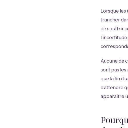
Lorsque les 
trancher dans
de souffrir c
l'incertitude
corresponden
Aucune de ce
sont pas les
que la fin d
d'attendre 
apparaître un
Pourqu