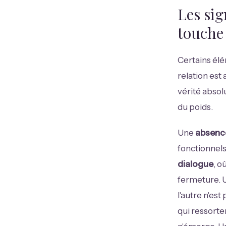
Les sig
touche 
Certains élé
relation est
vérité absol
du poids.
Une
absenc
fonctionnels
dialogue
, o
fermeture. 
l'autre n'es
qui ressorte