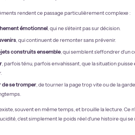
léments rendent ce passage particulièrement complexe :
chement émotionnel
, qui ne s'éteint pas sur décision.
uvenirs
, qui continuent de remonter sans prévenir.
jets construits ensemble
, qui semblent s'effondrer d'un 
r
, parfois ténu, parfois envahissant, que la situation puiss
.
r de se tromper
, de tourner la page trop vite ou de la gard
ongtemps.
existe, souvent en même temps, et brouille la lecture. Ce n
cidité, c'est simplement le poids réel d'une histoire qui se