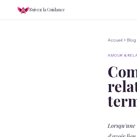
Suivez la Guidance
Accueil
Blog
AMOUR & REL
Com
rela
ter
Lorsqu'une r
d'avoir lieu