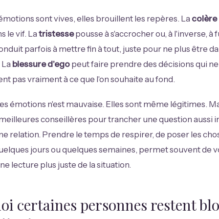
émotions sont vives, elles brouillent les repères. La
colère
 le vif. La
tristesse
pousse à s'accrocher ou, à l'inverse, à f
onduit parfois à mettre fin à tout, juste pour ne plus être d
. La
blessure d'ego
peut faire prendre des décisions qui ne
t pas vraiment à ce que l'on souhaite au fond.
s émotions n'est mauvaise. Elles sont même légitimes. Mai
 meilleures conseillères pour trancher une question aussi
'une relation. Prendre le temps de respirer, de poser les cho
quelques jours ou quelques semaines, permet souvent de v
e lecture plus juste de la situation.
oi certaines personnes restent bl