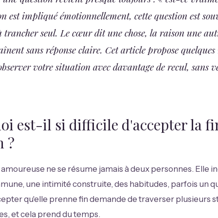
n est impliqué émotionnellement, cette question est sou
 trancher seul. Le cœur dit une chose, la raison une autr
aînent sans réponse claire. Cet article propose quelques
bserver votre situation avec davantage de recul, sans ve
i est-il si difficile d'accepter la f
n ?
 amoureuse ne se résume jamais à deux personnes. Elle in
mune, une intimité construite, des habitudes, parfois un q
epter qu'elle prenne fin demande de traverser plusieurs s
s, et cela prend du temps.