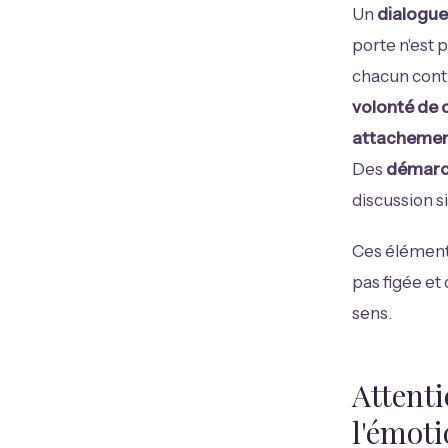
Un
dialogue
porte n'est
chacun contin
volonté de
attachement
Des
démarc
discussion 
Ces éléments
pas figée et
sens.
Attenti
l'émot