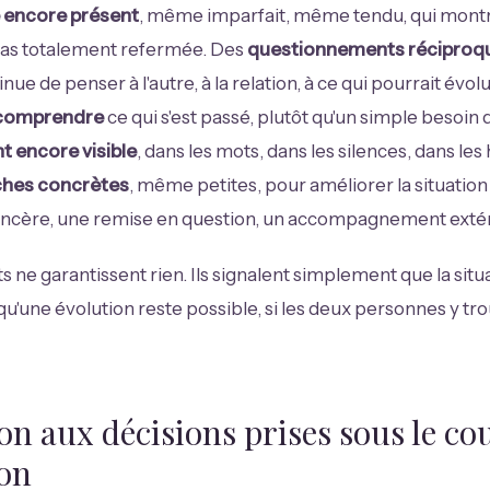
 encore présent
, même imparfait, même tendu, qui mont
 pas totalement refermée. Des
questionnements réciproq
ue de penser à l'autre, à la relation, à ce qui pourrait évol
 comprendre
ce qui s'est passé, plutôt qu'un simple besoin d
 encore visible
, dans les mots, dans les silences, dans les 
hes concrètes
, même petites, pour améliorer la situation
sincère, une remise en question, un accompagnement extér
 ne garantissent rien. Ils signalent simplement que la situa
 qu'une évolution reste possible, si les deux personnes y tr
on aux décisions prises sous le co
ion