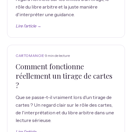
rôle du libre arbitre et la juste manière
d'interpréter une guidance.
Lire l'article →
CARTOMANCIE
·
9 min
de lecture
Comment fonctionne
réellement un tirage de cartes
?
Que se passe-t-il vraiment lors d'un tirage de
cartes ? Un regard clair sur le rôle des cartes,
de l'interprétation et du libre arbitre dans une
lecture sérieuse.
Lire l'article →